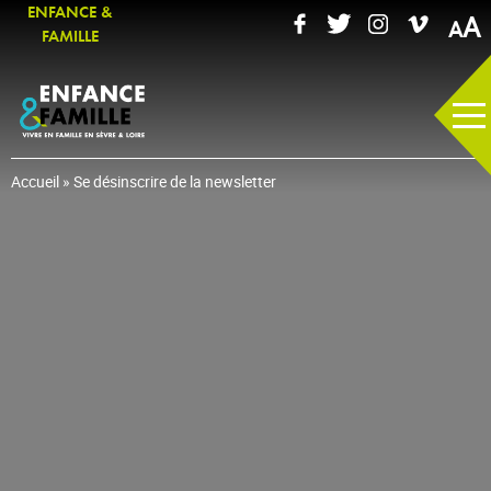
ENFANCE &
A
FAMILLE
Accueil
»
Se désinscrire de la newsletter