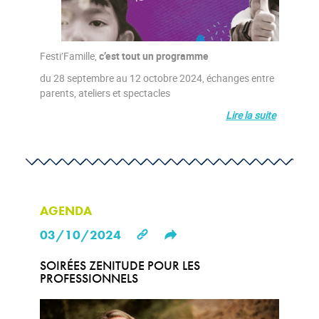
Linkedin
Festi’Famille,
c’est tout un programme
du 28 septembre au 12 octobre 2024, échanges entre
parents, ateliers et spectacles
Lire la suite
AGENDA
03/10/2024
Share this...
SOIRÉES ZENITUDE POUR LES
PROFESSIONNELS
Facebook