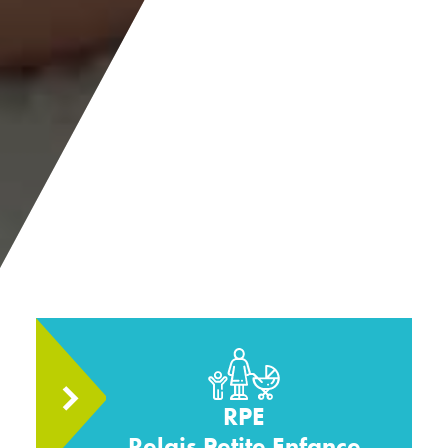
RPE
Relais Petite Enfance