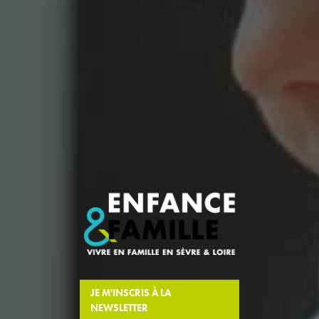
JE M'INSCRIS À LA
NEWSLETTER