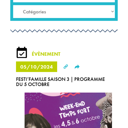
ÉVÈNEMENT
05/10/2024
Share this...
FESTI’FAMILLE SAISON 3 | PROGRAMME
DU 5 OCTOBRE
Facebook
Pinterest
Twitter