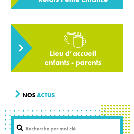
Lieu d’accueil
enfants - parents
NOS
ACTUS