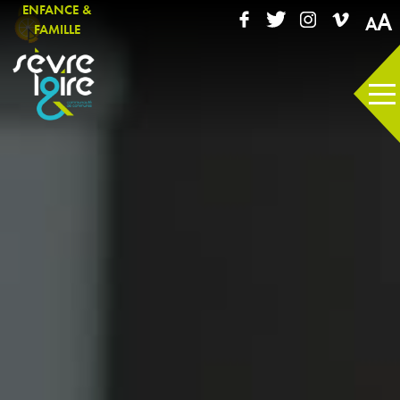
ENFANCE &
A
FAMILLE