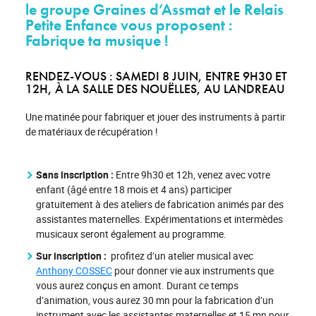
le groupe Graines d’Assmat et le Relais
Petite Enfance vous proposent :
Fabrique ta musique !
RENDEZ-VOUS : SAMEDI 8 JUIN, ENTRE 9H30 ET
12H, À LA SALLE DES NOUËLLES, AU LANDREAU
Une matinée pour fabriquer et jouer des instruments à partir
de matériaux de récupération !
Sans inscription :
Entre 9h30 et 12h, venez avec votre
enfant (âgé entre 18 mois et 4 ans) participer
gratuitement à des ateliers de fabrication animés par des
assistantes maternelles. Expérimentations et intermèdes
musicaux seront également au programme.
Sur inscription :
profitez d’un atelier musical avec
Anthony COSSEC
pour donner vie aux instruments que
vous aurez conçus en amont. Durant ce temps
d’animation, vous aurez 30 mn pour la fabrication d’un
instrument avec les assistantes maternelles et 15 mn pour