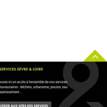
 SERVICES SÈVRE & LOIRE
ouvez-ici un accès à l'ensemble de nos services
unautaires : déchets, urbanisme, piscine, eau
ssainissement...
CÉDER AUX SITES DES SERVICES