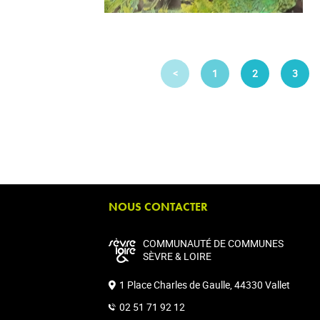
<
1
2
3
NOUS CONTACTER
COMMUNAUTÉ DE COMMUNES
SÈVRE & LOIRE
1 Place Charles de Gaulle, 44330 Vallet
02 51 71 92 12