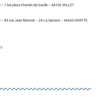
– 1 bis place Charles de Gaulle – 44330 VALLET
 – 84 rue Jean Monnet – ZA La Sensive – 44450 DIVATTE
21