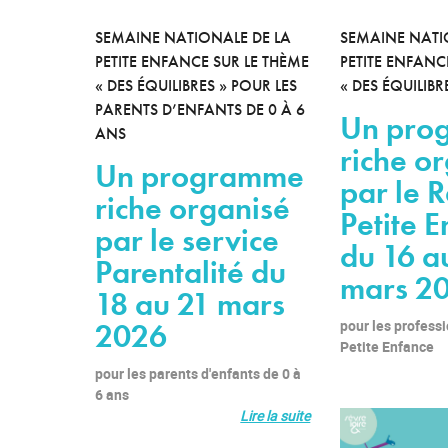
SEMAINE NATIONALE DE LA
SEMAINE NATI
PETITE ENFANCE SUR LE THÈME
PETITE ENFANC
« DES ÉQUILIBRES » POUR LES
« DES ÉQUILIBR
PARENTS D’ENFANTS DE 0 À 6
Un pro
ANS
riche o
Un programme
par le R
riche organisé
Petite 
par le service
du 16 a
Parentalité du
mars 2
18 au 21 mars
2026
pour les professi
Petite Enfance
pour les parents d'enfants de 0 à
6 ans
Lire la suite