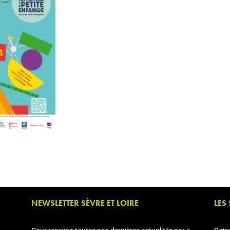
NEWSLETTER SÈVRE ET LOIRE
LES