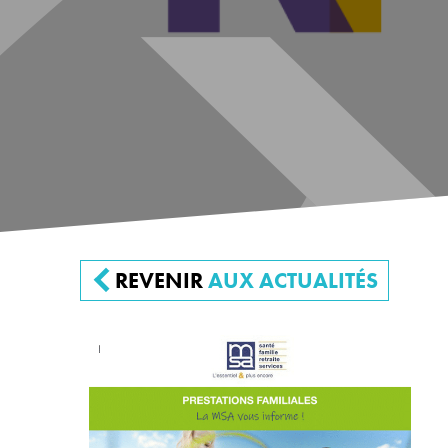
REVENIR
AUX ACTUALITÉS