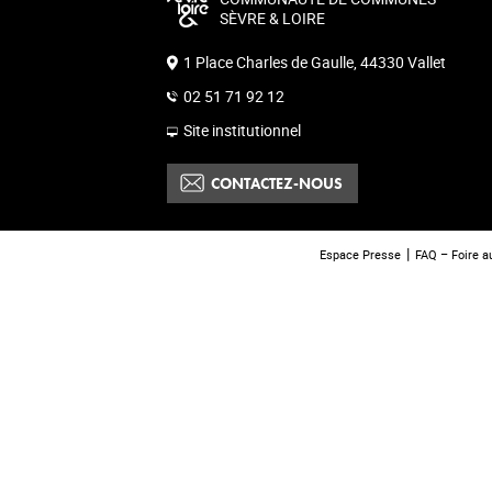
SÈVRE & LOIRE
1 Place Charles de Gaulle, 44330 Vallet
02 51 71 92 12
Site institutionnel
CONTACTEZ-NOUS
Espace Presse
FAQ – Foire a