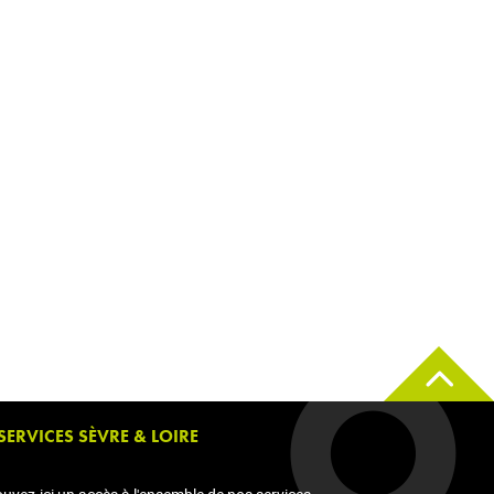
 SERVICES SÈVRE & LOIRE