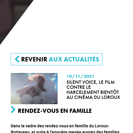
REVENIR
AUX ACTUALITÉS
10/11/2021
SILENT VOICE, LE FILM
CONTRE LE
HARCELEMENT BIENTÔT
AU CINÉMA DU LOROUX
RENDEZ-VOUS EN FAMILLE
Dans le cadre des rendez-vous en famille du Loroux-
Bottereau, et suite à l’enquête menée auprès des familles